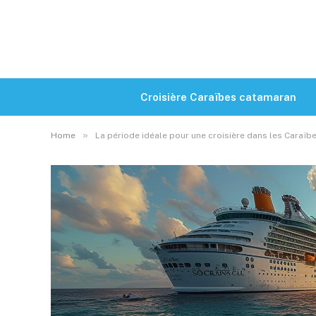
Croisière Caraïbes catamaran
»
Home
La période idéale pour une croisière dans les Caraïb