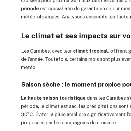
croisière pour profiter au mieux des merveilles pr
période
est crucial afin de garantir un séjour mé
météorologiques. Analysons ensemble les facteurs
Le climat et ses impacts sur vo
Les Caraïbes, avec leur
climat tropical
, offrent
de l’année. Toutefois, certains mois sont plus ava
météo.
Saison sèche : le moment propice pou
La haute saison touristique
dans les Caraïbes s
période, le climat est sec, les précipitations sont
30°C. Éviter la pluie améliore significativement l
proposées par les compagnies de croisière.