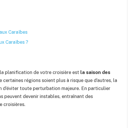
 aux Caraïbes
ux Caraïbes ?
la planification de votre croisière est
la saison des
e certaines régions soient plus à risque que d’autres, la
d’éviter toute perturbation majeure. En particulier
ns peuvent devenir instables, entraînant des
e croisières.