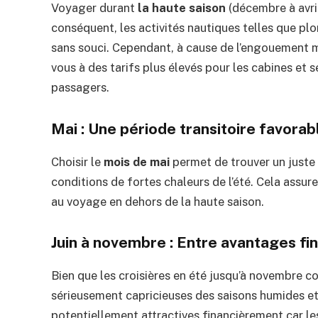
Voyager durant
la haute saison
(décembre à avri
conséquent, les activités nautiques telles que plo
sans souci. Cependant, à cause de l’engouement m
vous à des tarifs plus élevés pour les cabines et
passagers.
Mai : Une période transitoire favorab
Choisir le
mois de mai
permet de trouver un juste 
conditions de fortes chaleurs de l’été. Cela assur
au voyage en dehors de la haute saison.
Juin à novembre : Entre avantages fi
Bien que les croisières en été jusqu’à novembre c
sérieusement capricieuses des saisons humides et 
potentiellement attractives financièrement car l