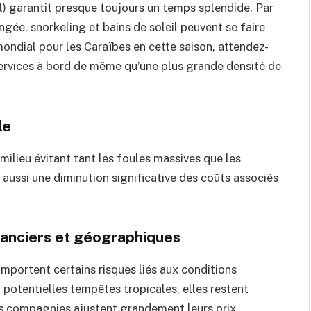
l) garantit presque toujours un temps splendide. Par
ngée, snorkeling et bains de soleil peuvent se faire
ondial pour les Caraïbes en cette saison, attendez-
 services à bord de même qu’une plus grande densité de
le
milieu évitant tant les foules massives que les
e aussi une diminution significative des coûts associés
nanciers et géographiques
omportent certains risques liés aux conditions
potentielles tempêtes tropicales, elles restent
es compagnies ajustent grandement leurs prix.