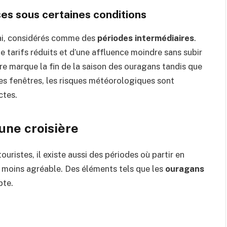
es sous certaines conditions
ai, considérés comme des
périodes intermédiaires
.
e tarifs réduits et d’une affluence moindre sans subir
re marque la fin de la saison des ouragans tandis que
es fenêtres, les risques météorologiques sont
ctes.
une croisière
ouristes, il existe aussi des périodes où partir en
ou moins agréable. Des éléments tels que les
ouragans
pte.